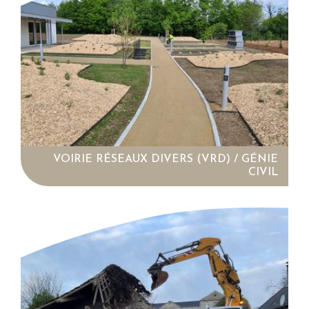
VOIRIE RÉSEAUX DIVERS (VRD) / GÉNIE
CIVIL