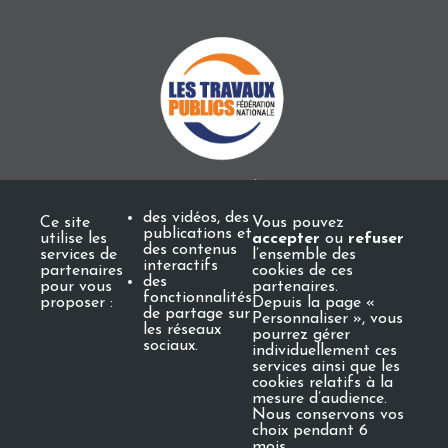
des vidéos, des
Ce site
Vous pouvez
publications et
utilise les
accepter
ou
refuser
des contenus
services de
l’ensemble des
interactifs
partenaires
cookies de ces
des
pour vous
partenaires.
fonctionnalités
proposer :
Depuis la page «
de partage sur
Personnaliser », vous
les réseaux
pourrez gérer
sociaux.
individuellement ces
Mentions légales
services ainsi que les
cookies relatifs à la
mesure d’audience.
Nous conservons vos
choix pendant 6
mois.