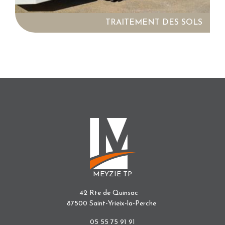
TRAITEMENT DES SOLS
MEYZIE TP
42 Rte de Quinsac
87500 Saint-Yrieix-la-Perche
05 55 75 91 91