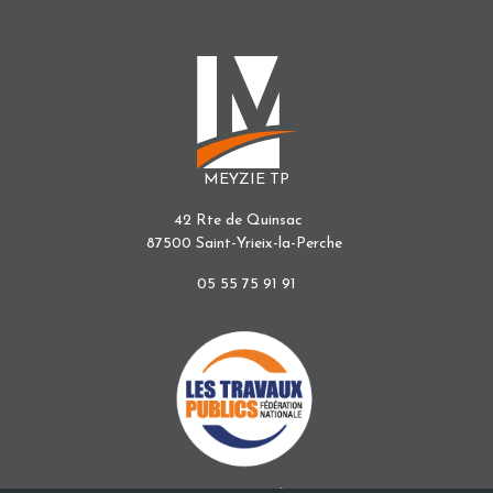
MEYZIE TP
42 Rte de Quinsac
87500 Saint-Yrieix-la-Perche
05 55 75 91 91