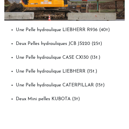
Une Pelle hydraulique LIEBHERR R936 (40t)
Deux Pelles hydrauliques JCB JS220 (25t)
Une Pelle hydraulique CASE CX130 (13t.)
Une Pelle hydraulique LIEBHERR (15t.)
Une Pelle hydraulique CATERPILLAR (15t)
Deux Mini pelles KUBOTA (3t)